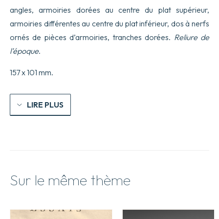
angles, armoiries dorées au centre du plat supérieur,
armoiries différentes au centre du plat inférieur, dos à nerfs
ornés de pièces d’armoiries, tranches dorées.
Reliure de
l’époque
.
157 x 101 mm.
LIRE PLUS
Sur le même thème