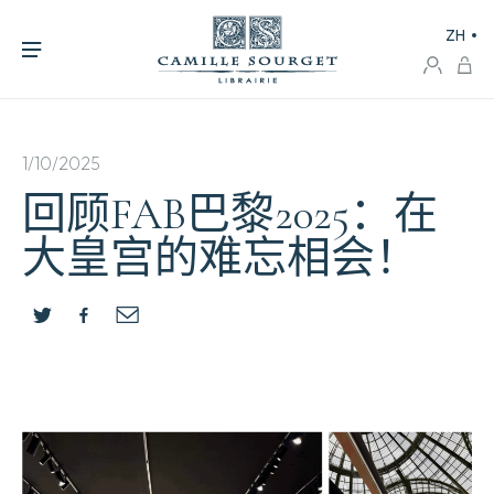
ZH
1/10/2025
回顾FAB巴黎2025：在
大皇宫的难忘相会！