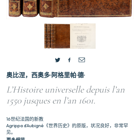
奥比涅，西奥多·阿格里帕·德·
L’Histoire universelle depuis l’an
1550 jusques en l’an 1601.
16世纪法国的新教
Agrippa d’Aubigné《世界历史》的原版，状况良好，非常罕
见。
更多细节