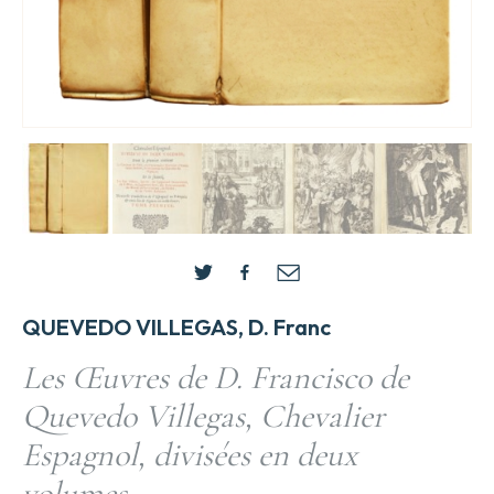
QUEVEDO VILLEGAS, D. Franc
Les Œuvres de D. Francisco de
Quevedo Villegas, Chevalier
Espagnol, divisées en deux
volumes…