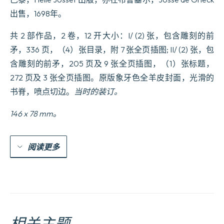
Chevalier
出售，1698年。
Espagnol,
divisées
共 2 部作品，2 卷，12 开大小：I/ (2) 张，包含雕刻的前
en
deux
矛，336 页，（4）张目录，附 7 张全页插图; II/ (2) 张，包
volumes...
含雕刻的前矛，205 页及 9 张全页插图，（1）张标题，
数
量
272 页及 3 张全页插图。原版象牙色全羊皮封面，光滑的
书脊，喷点切边。
当时的装订。
146 x 78 mm。
阅读更多
相关主题