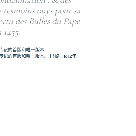
2 tesmoins ouys pour sa
vertu des Bulles du Pape
n 1455.
克传记的首版和唯一版本
传记的首版和唯一版本。 巴黎，1612年。