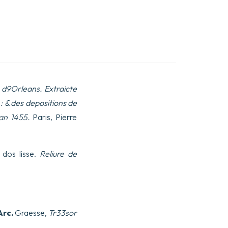
 d9Orleans. Extraicte
 & des depositions de
9an 1455.
Paris, Pierre
, dos lisse.
Reliure de
Arc.
Graesse,
Tr33sor