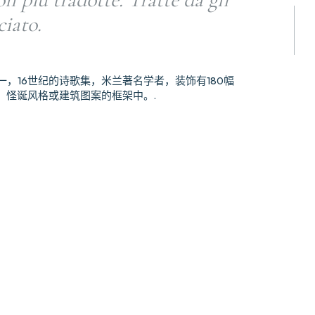
iato.
一，16世纪的诗歌集，米兰著名学者，装饰有180幅
、怪诞风格或建筑图案的框架中。.