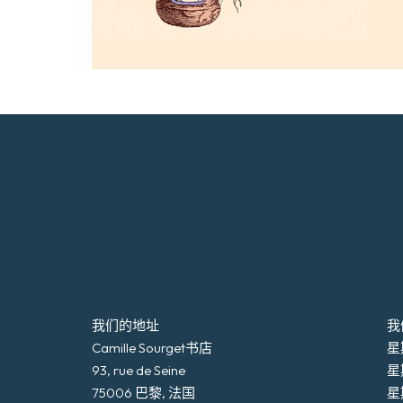
我们的地址
我
Camille Sourget书店
星期
93, rue de Seine
星
75006 巴黎, 法国
星