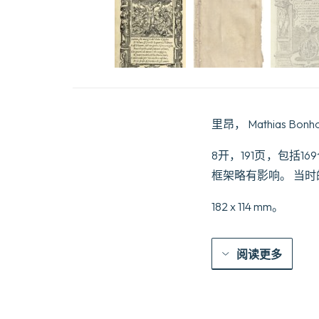
里昂， Mathias Bon
8开，191页，包括
框架略有影响。 当
182 x 114 mm。
阅读更多