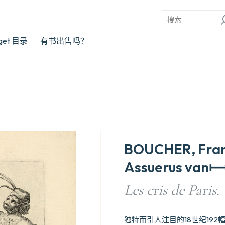
rget 目录
有书出售吗？
BOUCHER, Fr
Assuerus va
Les cris de Paris.
独特而引人注目的18世纪19