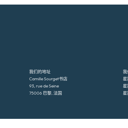
我们的地址
我
Camille Sourget书店
星期
93, rue de Seine
星
75006 巴黎, 法国
星