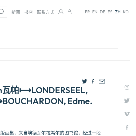
FR
EN
DE
ES
ZH
KO
新闻
书店
联系方式
an瓦帕⟼LONDERSEEL,
n⟼BOUCHARDON, Edme.
2幅版画集，来自埃德瓦尔·拉希尔的图书馆，经过一段