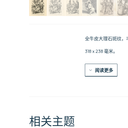
全牛皮大理石斑纹，
318 x 238 毫米。
阅读更多
相关主题