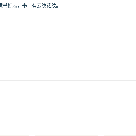
藏书标志，书口有云纹花纹。