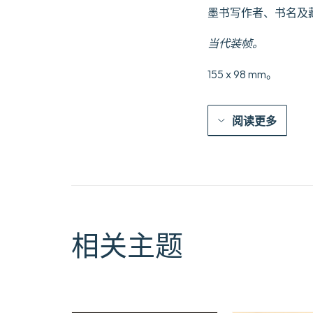
墨书写作者、书名及
当代装帧。
155 x 98 mm。
阅读更多
相关主题