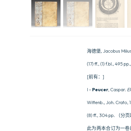
海德堡, Jacobus Miliu
(17) ff., (1) f.bl., 4
[前有：]
I –
Peucer
, Caspar.
El
Wittenb., Joh. Crato,
(8) ff., 304 p
此为两本合订为一卷