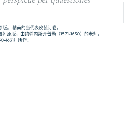
原版。 精美的当代表皮装订卷。
原版，由约翰内斯·开普勒（1571-1630）的老师，
-1631）所作。