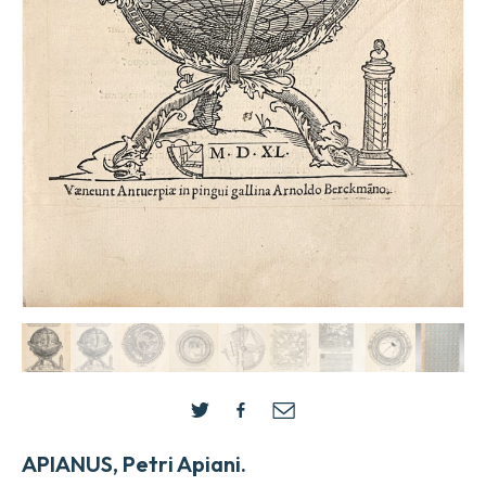
APIANUS, Petri Apiani.