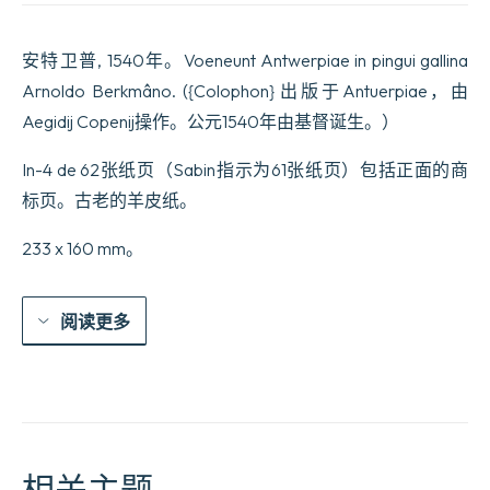
安特卫普, 1540年。Voeneunt Antwerpiae in pingui gallina
Arnoldo Berkmâno. ({Colophon} 出版于Antuerpiae，由
Aegidij Copenij操作。公元1540年由基督诞生。）
In-4 de 62张纸页（Sabin指示为61张纸页）包括正面的商
标页。古老的羊皮纸。
233 x 160 mm。
阅读更多
相关主题