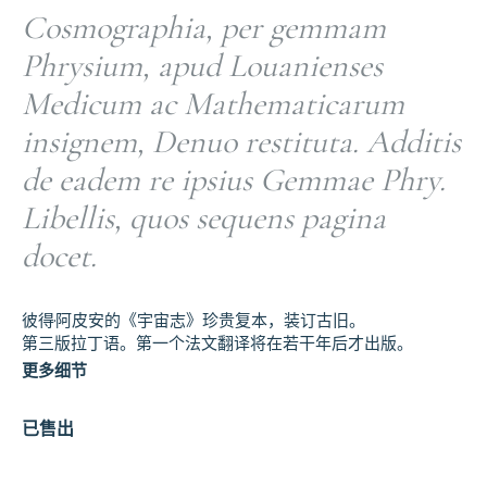
Cosmographia, per gemmam
Phrysium, apud Louanienses
Medicum ac Mathematicarum
insignem, Denuo restituta. Additis
de eadem re ipsius Gemmae Phry.
Libellis, quos sequens pagina
docet.
彼得·阿皮安的《宇宙志》珍贵复本，装订古旧。
第三版拉丁语。第一个法文翻译将在若干年后才出版。
更多细节
已售出