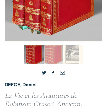
DEFOE, Daniel.
La Vie et les Avantures de
Robinson Crusoë. Ancienne