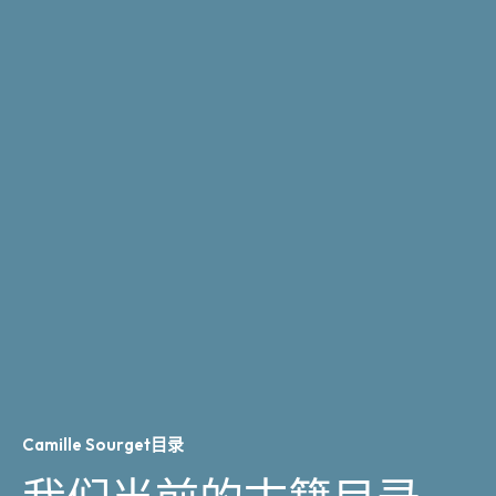
Camille Sourget目录