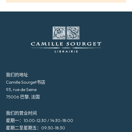
我们的地址
Camille Sourget书店
93, rue de Seine
75006 巴黎, 法国
我们的营业时间
星期一：10:00-12:30 / 14:30-18:00
星期二至星期五：09:30-18:30