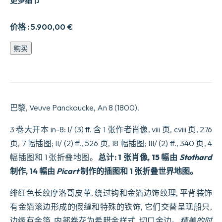
更多细节
价格 :
5.900,00
€
La
购买
Vie
et
les
Avantures
de
Robinson
巴黎, Veuve Panckoucke, An 8 (1800).
Crusoë.
Ancienne
traduction
3 卷大开本 in-8: I/ (3) ff. 含 1 张作者肖像, viii 页, cviii 页, 276
Revue
页, 7 幅插图; II/ (2) ff., 526 页, 18 幅插图; III/ (2) ff., 340 页, 4
et
corrigée
幅插图和 1 张折叠地图。
总计: 1 张肖像, 15 幅由
Stothard
sur
la
制作, 14 幅由
Picart
制作的插图和 1 张折叠世界地图。
belle
Edition
绯红色长纹摩洛哥皮革, 绕过钩和金箔边饰纹理, 平背装饰
donnée
par
有金箔滚边形成的假缝和特殊的铁饰, 它们交替呈现船只,
Stockdale
边缘有金箔, 内部卷花为希腊金样式, 切口金边。
精美的时