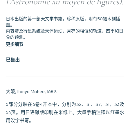
l’Astronomie au moyen de figures).
日本出版的第一部天文学书籍，珍稀原版，附有50幅木刻插
图。
内容涉及行星系统及天体运动，月亮的相位和轨道，四季和日
食的预测。
更多细节
已售出
大阪, Itanya Mohee, 1689.
5部分分装在6卷4开本中，分别为32、31、37、31、33及
54页。用日语雕版印刷在米纸上。大量手稿注释以红墨水
用汉字书写。