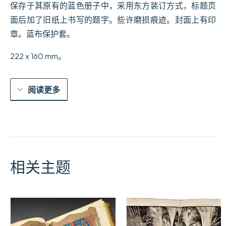
保存于其原有的蓝色册子中，采用东方装订方式，标题页
面后加了旧纸上书写的题字。些许磨损痕迹。封面上有印
章。蓝布保护套。
222 x 160 mm。
阅读更多
相关主题