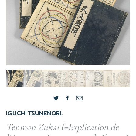
IGUCHI TSUNENORI.
Tenmon Zukai (=Explication de