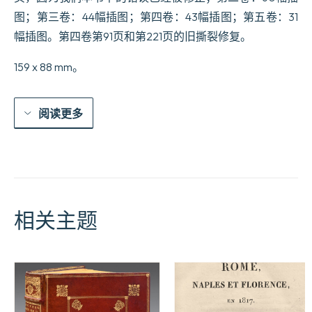
图；第三卷：44幅插图；第四卷：43幅插图；第五卷：31
幅插图。第四卷第91页和第221页的旧撕裂修复。
159 x 88 mm。
阅读更多
相关主题