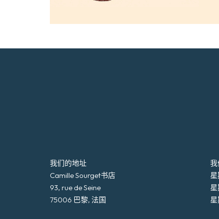
我们的地址
我
Camille Sourget书店
星期
93, rue de Seine
星
75006 巴黎, 法国
星