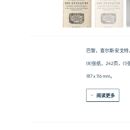
巴黎，查尔斯·安戈特，1
(8)张纸，242页
187 x 116 mm。
阅读更多