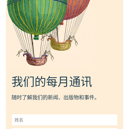
我们的每月通讯
随时了解我们的新闻、出版物和事件。
姓
名
*