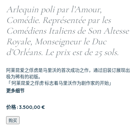
Arlequin poli par l’Amour,
Comédie. Représentée par les
Comédiens Italiens de Son Altesse
Royale, Monseigneur le Duc
d’Orléans. Le prix est de 25 sols.
阿莱昆爱之俘虏是马里沃的首次成功之作，通过旧装订展现出
极为稀有的初版。
「‘阿莱昆爱之俘虏’标志着马里沃作为剧作家的开始」
更多细节
价格 :
3.500,00
€
Arlequin
购买
poli
par
l’Amour,