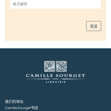
电
子
邮
件
*
发送
我们的地址
Camille Sourget书店