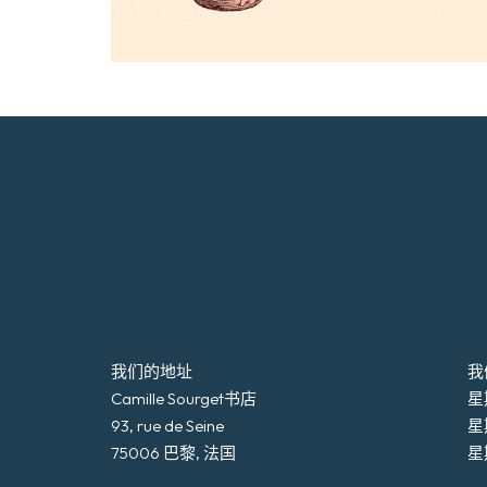
我们的地址
我
Camille Sourget书店
星期
93, rue de Seine
星
75006 巴黎, 法国
星