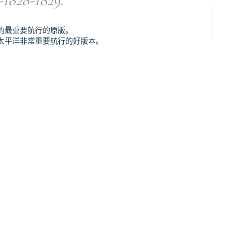
-1828-1829.
的最重要航行的原版。
太平洋非常重要航行的好版本。