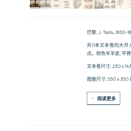
巴黎, J. Tastu, 1830-1
共11本文本卷的大开
点。棕色半羊皮, 平
文本卷尺寸: 230 x 143
图册尺寸: 550 x 35
阅读更多