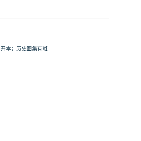
开四开本；历史图集有斑