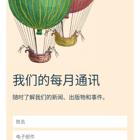
我们的每月通讯
随时了解我们的新闻、出版物和事件。
姓
名
*
电
子