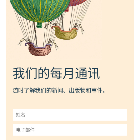
我们的每月通讯
随时了解我们的新闻、出版物和事件。
姓
名
*
电
子
邮