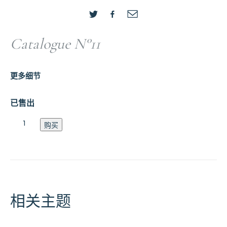
Catalogue N°11
更多细节
已售出
Catalogue
购买
N1
数
量
相关主题