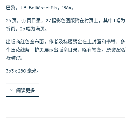
巴黎，J.B. Baillière et Fils，1864。
26 页，(1) 页目录，27 幅彩色图版附在衬页上，其中 1 幅为
折页，26 幅为满页。
出版商红色全布面，作者及标题烫金在上封面和书脊，多
个压花线条，护页展示出版商目录，略有褐变。
原装出版
社装订。
363 x 280 毫米。
阅读更多