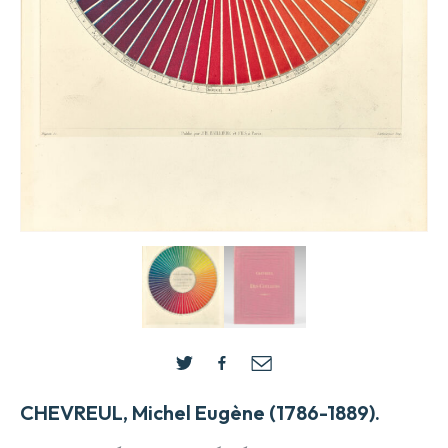
CHEVREUL, Michel Eugène (1786-1889).