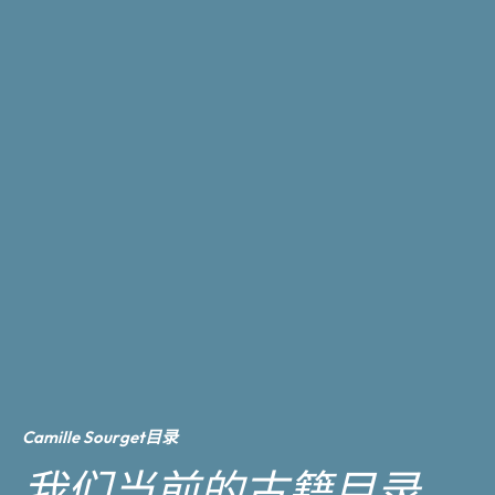
Camille Sourget目录
我们当前的古籍目录