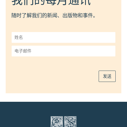
我们的每月通讯
随时了解我们的新闻、出版物和事件。
姓
名
*
电
子
邮
件
*
发送