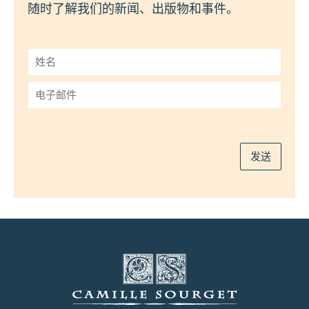
随时了解我们的新闻、出版物和事件。
姓
名
*
电
子
邮
件
*
发送