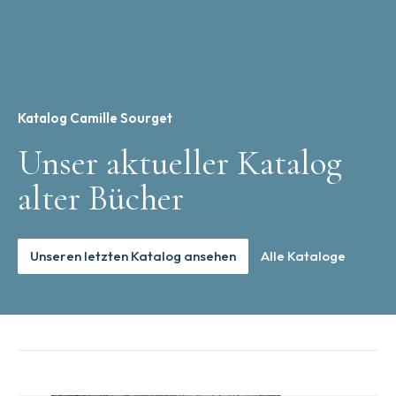
Katalog Camille Sourget
Unser aktueller Katalog
alter Bücher
Unseren letzten Katalog ansehen
Alle Kataloge