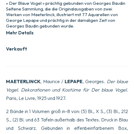
« Der Blaue Vogel » prächtig gebunden von Georges Baudin
Seltene Sammlung, die die Originalausgaben von zwei
Werken von Maeterlinck, illustriert mit 77 Aquarellen von
George Lepape und prächtig in der damaligen Zeit von
Georges Baudin gebunden wurde.
Mehr Details
Verkauft
MAETERLINCK
, Maurice /
LEPAPE
, Georges
. Der blaue
Vogel
.
Dekorationen und Kostüme für
Der blaue Vogel.
Paris, Le Livre, 1925 und 1927.
2 Bände in 1 Volumen groß in-8 von: (5) Bl., X S., (3) Bl., 212
S., (2) Bl. und 63 Tafeln außerhalb des Textes. Druck in Blau
und Schwarz. Gebunden in elfenbeinfarbenem Box,