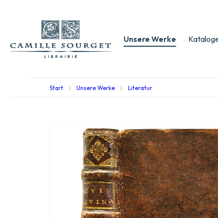
Unsere Werke
Kataloge
Start
Unsere Werke
Literatur