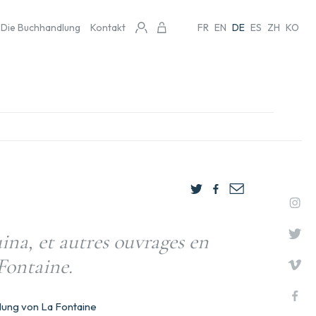
Die Buchhandlung
Kontakt
FR
EN
DE
ES
ZH
KO
na, et autres ouvrages en
Fontaine.
lung von La Fontaine