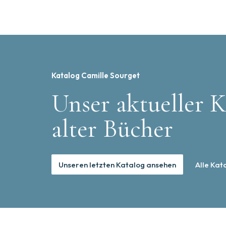
Katalog Camille Sourget
Unser aktueller K
alter Bücher
Unseren letzten Katalog ansehen
Alle Kat