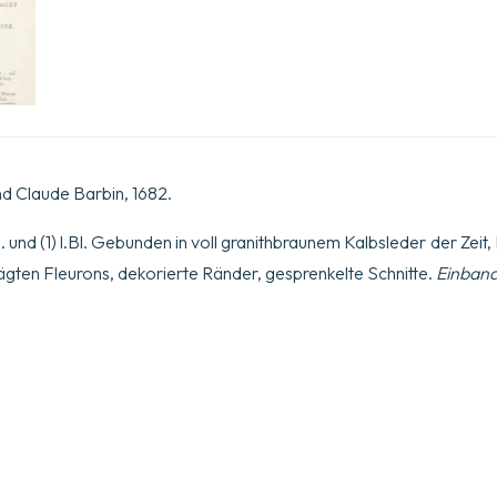
nd Claude Barbin, 1682.
 S. und (1) l.Bl. Gebunden in voll granithbraunem Kalbsleder der Zei
ten Fleurons, dekorierte Ränder, gesprenkelte Schnitte.
Einband