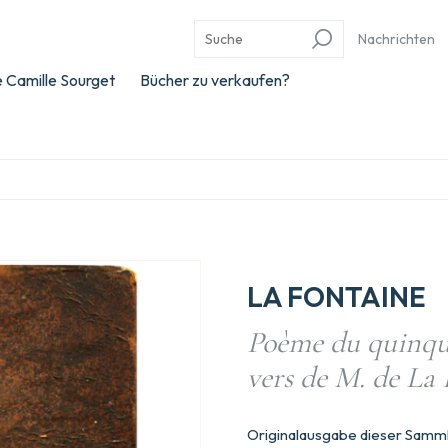
Nachrichten
 Camille Sourget
Bücher zu verkaufen?
LA FONTAINE
Poème du quinqui
vers de M. de La 
Originalausgabe dieser Samm