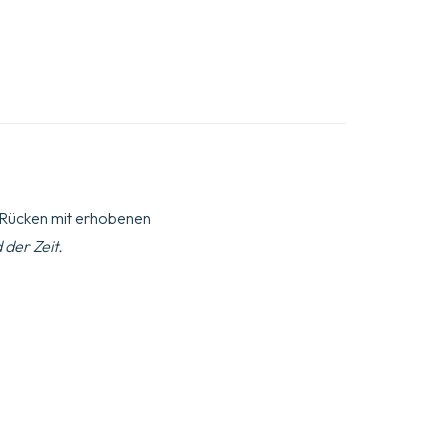
t, Rücken mit erhobenen
 der Zeit.