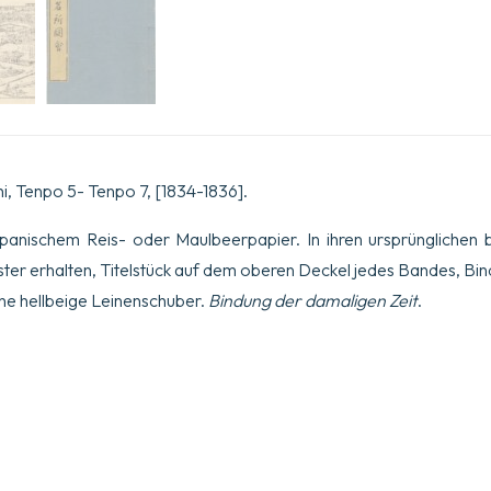
i, Tenpo 5- Tenpo 7, [1834-1836].
panischem Reis- oder Maulbeerpapier. In ihren ursprünglichen 
er erhalten, Titelstück auf dem oberen Deckel jedes Bandes, Bi
ne hellbeige Leinenschuber.
Bindung der damaligen Zeit
.