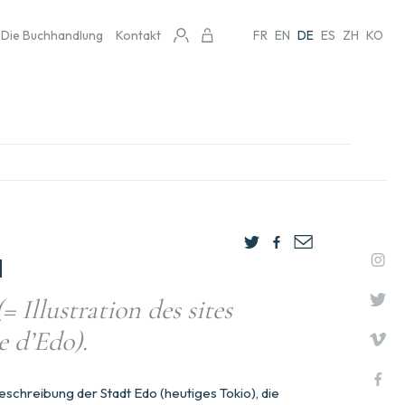
Die Buchhandlung
Kontakt
FR
EN
DE
ES
ZH
KO
N
 Illustration des sites
le d’Edo).
schreibung der Stadt Edo (heutiges Tokio), die