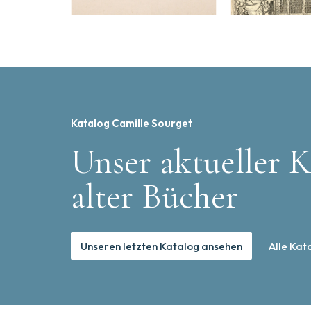
Katalog Camille Sourget
Unser aktueller K
alter Bücher
Unseren letzten Katalog ansehen
Alle Kat