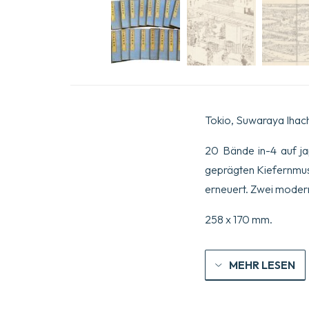
Tokio, Suwaraya Ihach
20 Bände in-4 auf ja
geprägten Kiefernmust
erneuert. Zwei moder
258 x 170 mm.
MEHR LESEN