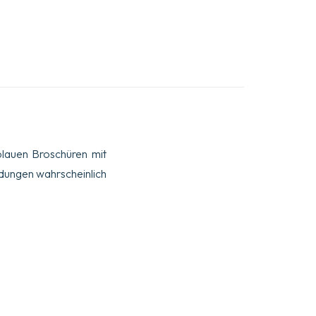
blauen Broschüren mit
ndungen wahrscheinlich