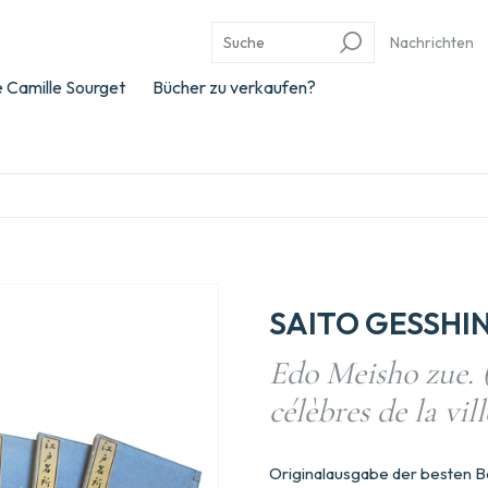
Nachrichten
 Camille Sourget
Bücher zu verkaufen?
SAITO GESSHI
Edo Meisho zue. (=
célèbres de la vil
Originalausgabe der besten Be