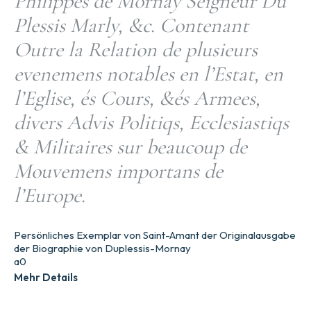
Philippes de Mornay Seigneur Du
Plessis Marly, &c. Contenant
Outre la Relation de plusieurs
evenemens notables en l’Estat, en
l’Eglise, és Cours, &és Armees,
divers Advis Politiqs, Ecclesiastiqs
& Militaires sur beaucoup de
Mouvemens importans de
l’Europe.
Persönliches Exemplar von Saint-Amant der Originalausgabe
der Biographie von Duplessis-Mornay
a0
Mehr Details