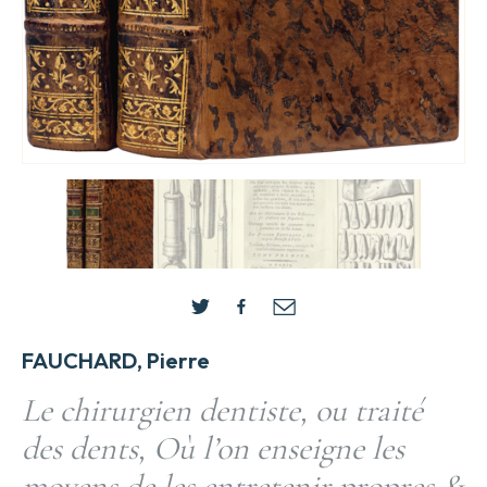
FAUCHARD, Pierre
Le chirurgien dentiste, ou traité
des dents, Où l’on enseigne les
moyens de les entretenir propres &