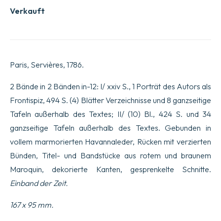
Verkauft
Paris, Servières, 1786.
2 Bände in 2 Bänden in-12: I/ xxiv S., 1 Porträt des Autors als
Frontispiz, 494 S. (4) Blätter Verzeichnisse und 8 ganzseitige
Tafeln außerhalb des Textes; II/ (10) Bl., 424 S. und 34
ganzseitige Tafeln außerhalb des Textes. Gebunden in
vollem marmorierten Havannaleder, Rücken mit verzierten
Bünden, Titel- und Bandstücke aus rotem und braunem
Maroquin, dekorierte Kanten, gesprenkelte Schnitte.
Einband der Zeit.
167 x 95 mm.