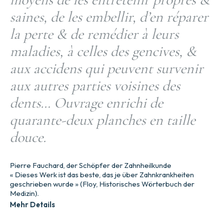
saines, de les embellir, d’en réparer
la perte & de remédier à leurs
maladies, à celles des gencives, &
aux accidens qui peuvent survenir
aux autres parties voisines des
dents… Ouvrage enrichi de
quarante-deux planches en taille
douce.
Pierre Fauchard, der Schöpfer der Zahnheilkunde
« Dieses Werk ist das beste, das je über Zahnkrankheiten
geschrieben wurde » (Floy, Historisches Wörterbuch der
Medizin).
Mehr Details