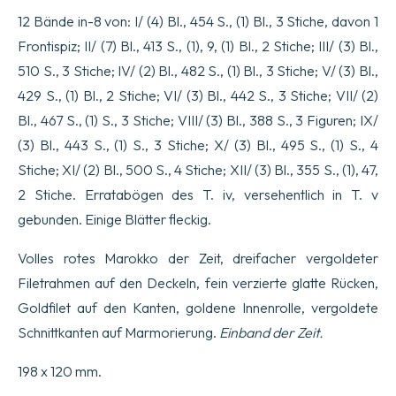
12 Bände in-8 von: I/ (4) Bl., 454 S., (1) Bl., 3 Stiche, davon 1
Frontispiz; II/ (7) Bl., 413 S., (1), 9, (1) Bl., 2 Stiche; III/ (3) Bl.,
510 S., 3 Stiche; IV/ (2) Bl., 482 S., (1) Bl., 3 Stiche; V/ (3) Bl.,
429 S., (1) Bl., 2 Stiche; VI/ (3) Bl., 442 S., 3 Stiche; VII/ (2)
Bl., 467 S., (1) S., 3 Stiche; VIII/ (3) Bl., 388 S., 3 Figuren; IX/
(3) Bl., 443 S., (1) S., 3 Stiche; X/ (3) Bl., 495 S., (1) S., 4
Stiche; XI/ (2) Bl., 500 S., 4 Stiche; XII/ (3) Bl., 355 S., (1), 47,
2 Stiche. Erratabögen des T. iv, versehentlich in T. v
gebunden. Einige Blätter fleckig.
Volles rotes Marokko der Zeit, dreifacher vergoldeter
Filetrahmen auf den Deckeln, fein verzierte glatte Rücken,
Goldfilet auf den Kanten, goldene Innenrolle, vergoldete
Schnittkanten auf Marmorierung.
Einband der Zeit.
198 x 120 mm.