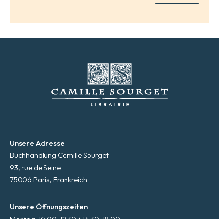
*
Unsere Adresse
Buchhandlung Camille Sourget
93, rue de Seine
75006 Paris, Frankreich
Unsere Öffnungszeiten
Montag: 10:00-12:30 / 14:30-18:00