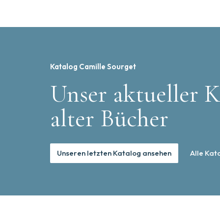
Katalog Camille Sourget
Unser aktueller K
alter Bücher
Unseren letzten Katalog ansehen
Alle Kat