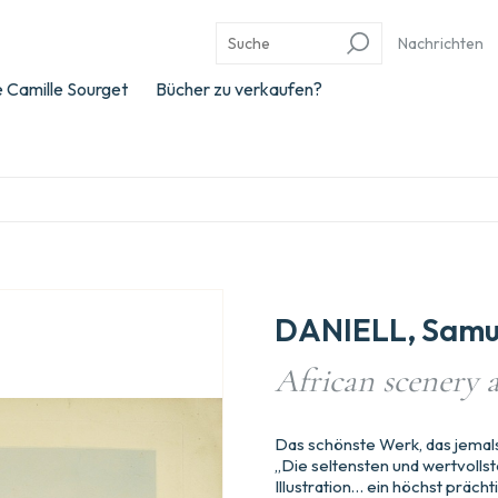
Nachrichten
 Camille Sourget
Bücher zu verkaufen?
DANIELL, Samu
African scenery 
Das schönste Werk, das jemals
„Die seltensten und wertvolls
Illustration… ein höchst präch