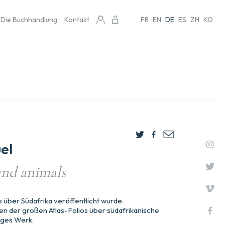
Die Buchhandlung
Kontakt
FR
EN
DE
ES
ZH
KO
el
and animals
 über Südafrika veröffentlicht wurde.
ten der großen Atlas-Folios über südafrikanische
tiges Werk.