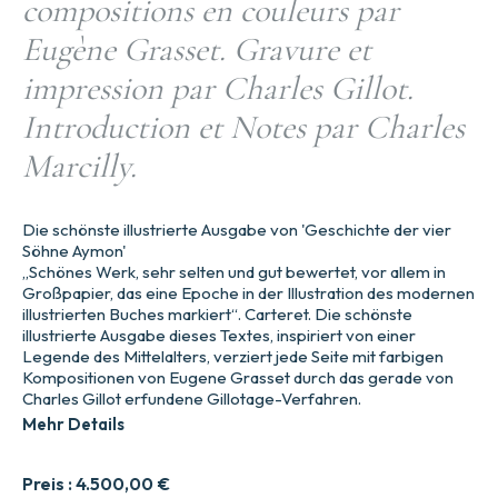
compositions en couleurs par
Eugène Grasset. Gravure et
impression par Charles Gillot.
Introduction et Notes par Charles
Marcilly.
Die schönste illustrierte Ausgabe von 'Geschichte der vier
Söhne Aymon'
„Schönes Werk, sehr selten und gut bewertet, vor allem in
Großpapier, das eine Epoche in der Illustration des modernen
illustrierten Buches markiert“. Carteret. Die schönste
illustrierte Ausgabe dieses Textes, inspiriert von einer
Legende des Mittelalters, verziert jede Seite mit farbigen
Kompositionen von Eugene Grasset durch das gerade von
Charles Gillot erfundene Gillotage-Verfahren.
Mehr Details
Preis :
4.500,00
€