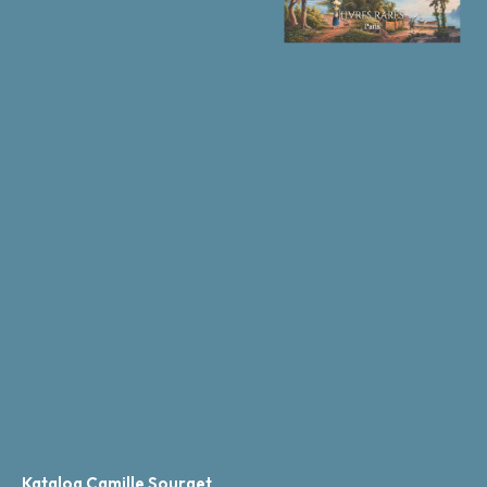
Katalog Camille Sourget