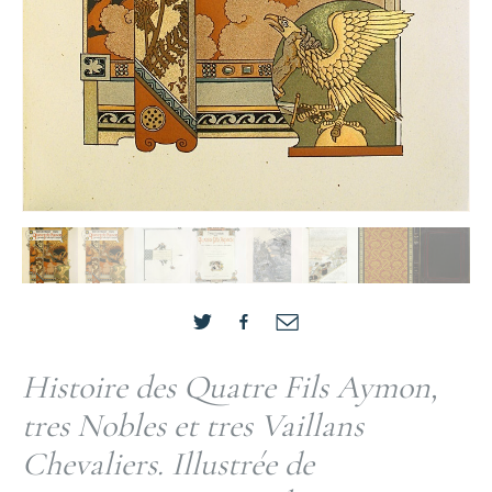
Histoire des Quatre Fils Aymon,
tres Nobles et tres Vaillans
Chevaliers. Illustrée de