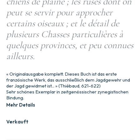
chiens de plaine ; les ruses dont on
peut se servir pour approcher
certains oiseaux ; et le détail de
plusieurs Chasses particulières à
quelques provinces, et peu connues
ailleurs.
« Originalausgabe komplett. Dieses Buch ist das erste
französische Werk, das ausschließlich dem Jagdgewehr und
der Jagd gewidmet ist... » (Thiébaud, 621-622)
Sehr schönes Exemplar in zeitgenössischer zynegistischen
Bindung.
Mehr Details
Verkauft