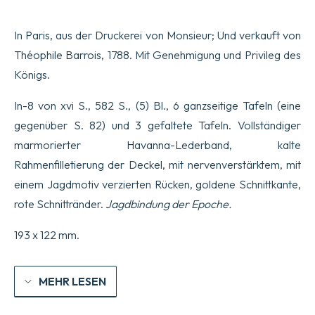
In Paris, aus der Druckerei von Monsieur; Und verkauft von
Théophile Barrois, 1788. Mit Genehmigung und Privileg des
Königs.
In-8 von xvi S., 582 S., (5) Bl., 6 ganzseitige Tafeln (eine
gegenüber S. 82) und 3 gefaltete Tafeln. Vollständiger
marmorierter Havanna-Lederband, kalte
Rahmenfilletierung der Deckel, mit nervenverstärktem, mit
einem Jagdmotiv verzierten Rücken, goldene Schnittkante,
rote Schnittränder.
Jagdbindung der Epoche.
193 x 122 mm.
MEHR LESEN