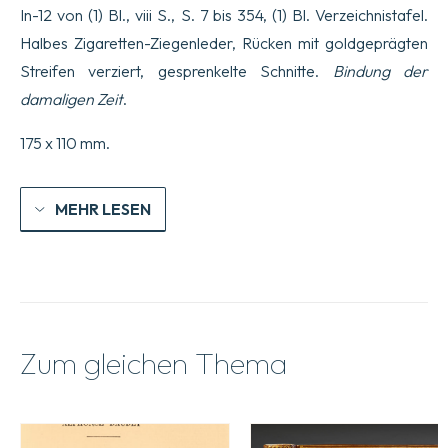
In-12 von (1) Bl., viii S., S. 7 bis 354, (1) Bl. Verzeichnistafel.
Halbes Zigaretten-Ziegenleder, Rücken mit goldgeprägten
Streifen verziert, gesprenkelte Schnitte.
Bindung der
damaligen Zeit
.
175 x 110 mm.
MEHR LESEN
Zum gleichen Thema