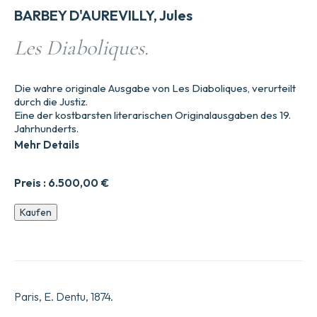
BARBEY D'AUREVILLY, Jules
Les Diaboliques.
Die wahre originale Ausgabe von Les Diaboliques, verurteilt
durch die Justiz.
Eine der kostbarsten literarischen Originalausgaben des 19.
Jahrhunderts.
Mehr Details
Preis :
6.500,00
€
Die
Kaufen
Diabolischen.
Menge
Paris, E. Dentu, 1874.