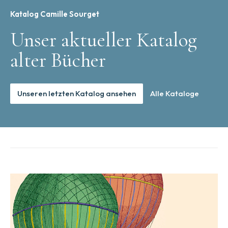
Katalog Camille Sourget
Unser aktueller Katalog
alter Bücher
Unseren letzten Katalog ansehen
Alle Kataloge