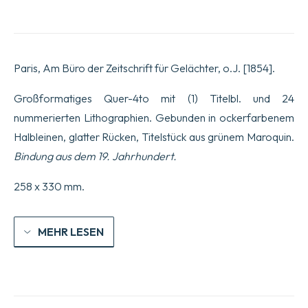
Menagerie.
Menge
Paris, Am Büro der Zeitschrift für Gelächter, o.J. [1854].
Großformatiges Quer-4to mit (1) Titelbl. und 24
nummerierten Lithographien. Gebunden in ockerfarbenem
Halbleinen, glatter Rücken, Titelstück aus grünem Maroquin.
Bindung aus dem 19. Jahrhundert.
258 x 330 mm.
MEHR LESEN