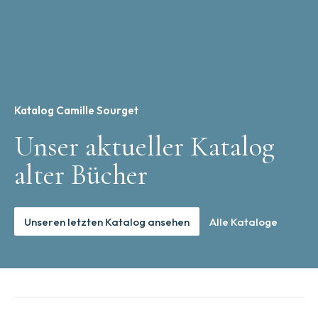
Katalog Camille Sourget
Unser aktueller Katalog
alter Bücher
Unseren letzten Katalog ansehen
Alle Kataloge