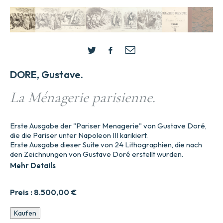
DORE, Gustave.
La Ménagerie parisienne.
Erste Ausgabe der "Pariser Menagerie" von Gustave Doré,
die die Pariser unter Napoleon III karikiert.
Erste Ausgabe dieser Suite von 24 Lithographien, die nach
den Zeichnungen von Gustave Doré erstellt wurden.
Mehr Details
Preis :
8.500,00
€
Die
Kaufen
Pariser