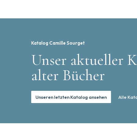
Katalog Camille Sourget
Unser aktueller K
alter Bücher
Unseren letzten Katalog ansehen
Alle Kat