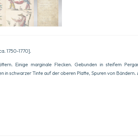
 ca. 1750-1770].
ättern. Einige marginale Flecken. Gebunden in steifem Pergam
zen in schwarzer Tinte auf der oberen Platte, Spuren von Bändern.