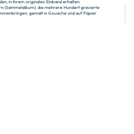
en, in ihrem originalen Einband erhalten.
rn (Sammelalbum), die mehrere Hundert gravierte
mmenbringen, gemalt in Gouache und auf Papier