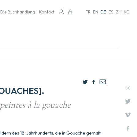
Die Buchhandlung
Kontakt
FR
EN
DE
ES
ZH
KO
GOUACHES].
peintes à la gouache
dern des 18. Jahrhunderts, die in Gouache gemalt