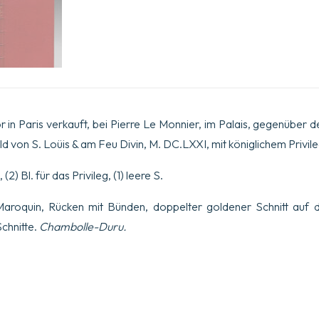
r in Paris verkauft, bei Pierre Le Monnier, im Palais, gegenüber 
ld von S. Loüis & am Feu Divin, M. DC.LXXI, mit königlichem Privileg
, (2) Bl. für das Privileg, (1) leere S.
-Maroquin, Rücken mit Bünden, doppelter goldener Schnitt auf
chnitte.
Chambolle-Duru.