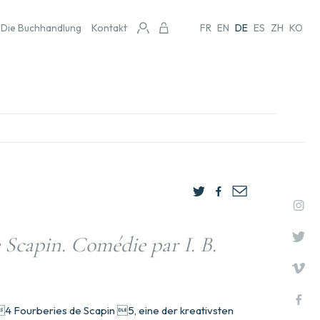
Die Buchhandlung
Kontakt
FR
EN
DE
ES
ZH
KO
 Scapin. Comédie par I. B.
4 Fourberies de Scapin 5, eine der kreativsten