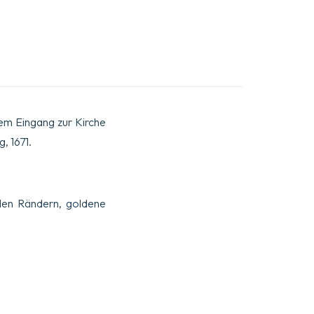
dem Eingang zur Kirche
, 1671.
 den Rändern, goldene