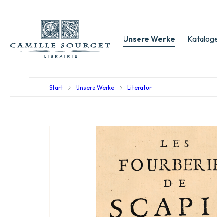
Unsere Werke
Kataloge
Start
Unsere Werke
Literatur