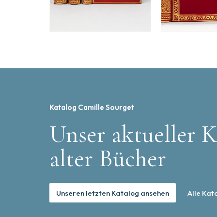
Katalog Camille Sourget
Unser aktueller K
alter Bücher
Unseren letzten Katalog ansehen
Alle Kat