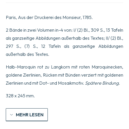
Menge
Paris, Aus der Druckerei des Monsieur, 1785.
2 Bände in zwei Volumen in-4 von: I/ (2) Bl., 309 S., 13 Tafeln
als ganzseitige Abbildungen außerhalb des Textes; II/ (2) Bl.,
297 S., (7) S., 12 Tafeln als ganzseitige Abbildungen
außerhalb des Textes.
Halb-Maroquin rot zu Langkorn mit roten Maroquinecken,
goldene Zierlinien, Rücken mit Bünden verziert mit goldenen
Zierlinien und mit Dot- und Mosaikmotiv.
Spätere Bindung.
328 x 245 mm.
MEHR LESEN