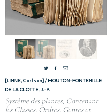
[LINNE, Carl von] / MOUTON-FONTENILLE
DE LA CLOTTE, J.-P.
Système des plantes, Contenant
les Classes, Ordres, Genres et