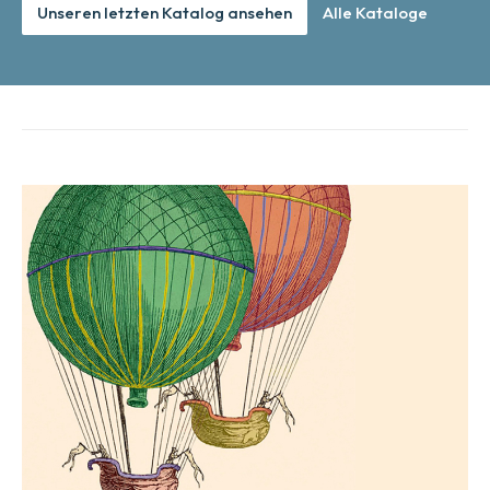
Unseren letzten Katalog ansehen
Alle Kataloge