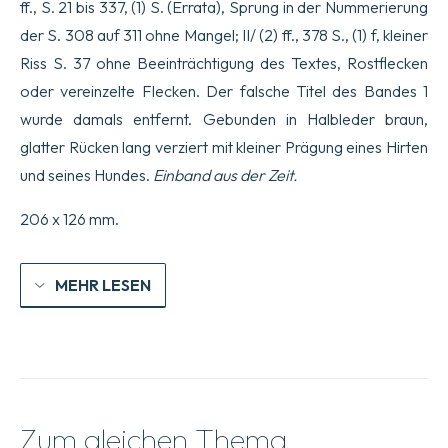
ff., S. 21 bis 337, (1) S. (Errata), Sprung in der Nummerierung
der S. 308 auf 311 ohne Mangel; II/ (2) ff., 378 S., (1) f, kleiner
Riss S. 37 ohne Beeinträchtigung des Textes, Rostflecken
oder vereinzelte Flecken. Der falsche Titel des Bandes 1
wurde damals entfernt. Gebunden in Halbleder braun,
glatter Rücken lang verziert mit kleiner Prägung eines Hirten
und seines Hundes.
Einband aus der Zeit.
206 x 126 mm.
MEHR LESEN
Zum gleichen Thema