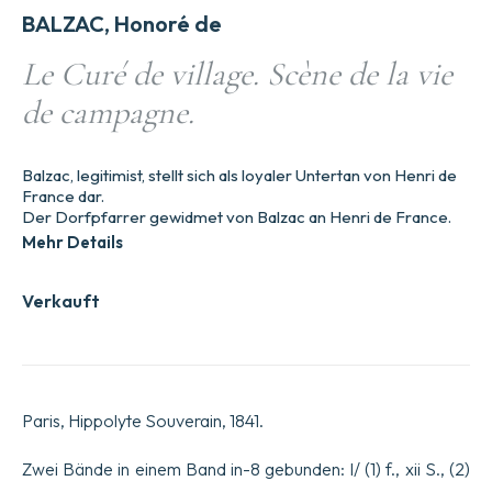
BALZAC, Honoré de
Le Curé de village. Scène de la vie
de campagne.
Balzac, legitimist, stellt sich als loyaler Untertan von Henri de
France dar.
Der Dorfpfarrer gewidmet von Balzac an Henri de France.
Mehr Details
Verkauft
Paris, Hippolyte Souverain, 1841.
Zwei Bände in einem Band in-8 gebunden: I/ (1) f., xii S., (2)