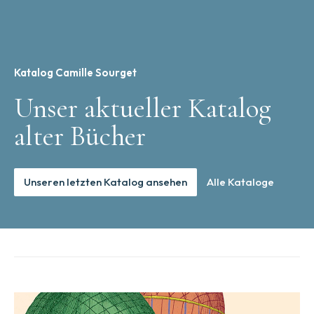
Katalog Camille Sourget
Unser aktueller Katalog
alter Bücher
Unseren letzten Katalog ansehen
Alle Kataloge