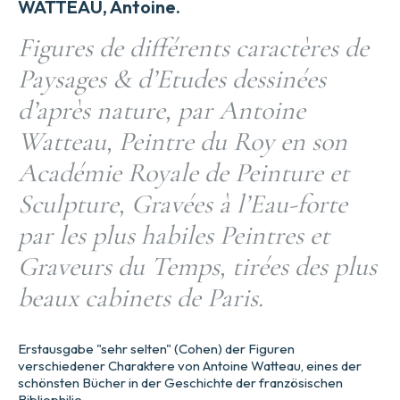
WATTEAU, Antoine.
Figures de différents caractères de
Paysages & d’Etudes dessinées
d’après nature, par Antoine
Watteau, Peintre du Roy en son
Académie Royale de Peinture et
Sculpture, Gravées à l’Eau-forte
par les plus habiles Peintres et
Graveurs du Temps, tirées des plus
beaux cabinets de Paris.
Erstausgabe "sehr selten" (Cohen) der Figuren
verschiedener Charaktere von Antoine Watteau, eines der
schönsten Bücher in der Geschichte der französischen
Bibliophilie.