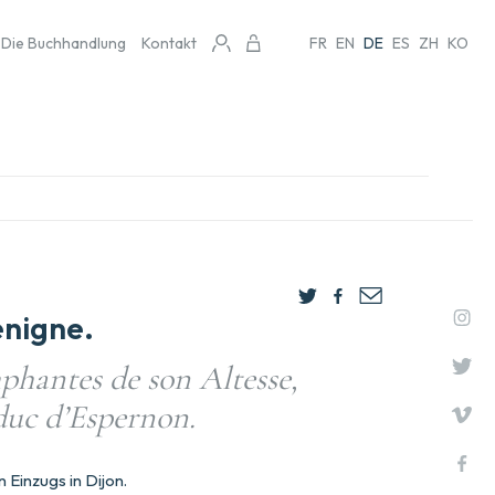
Die Buchhandlung
Kontakt
FR
EN
DE
ES
ZH
KO
nigne.
hantes de son Altesse,
duc d’Espernon.
 Einzugs in Dijon.