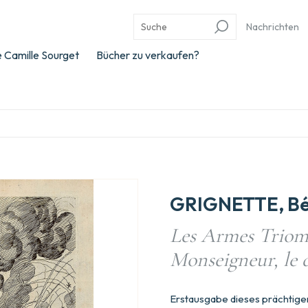
Nachrichten
 Camille Sourget
Bücher zu verkaufen?
GRIGNETTE, Bé
Les Armes Triomp
Monseigneur, le 
Erstausgabe dieses prächtigen