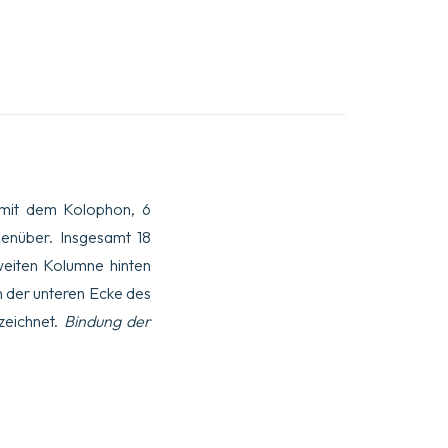
te mit dem Kolophon, 6
genüber. Insgesamt 18
zweiten Kolumne hinten
n der unteren Ecke des
zeichnet.
Bindung der