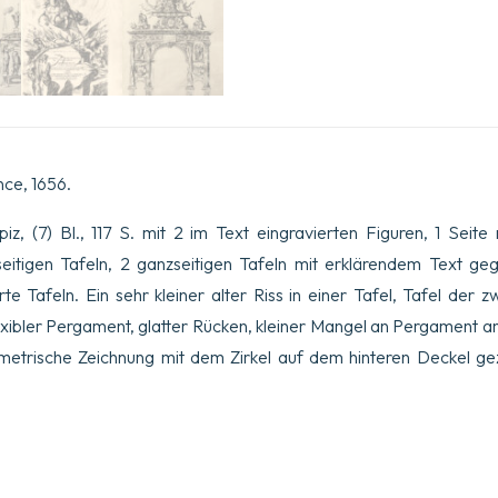
nce, 1656.
spiz, (7) Bl., 117 S. mit 2 im Text eingravierten Figuren, 1 Sei
zseitigen Tafeln, 2 ganzseitigen Tafeln mit erklärendem Text ge
rte Tafeln. Ein sehr kleiner alter Riss in einer Tafel, Tafel der 
exibler Pergament, glatter Rücken, kleiner Mangel an Pergament a
etrische Zeichnung mit dem Zirkel auf dem hinteren Deckel ge