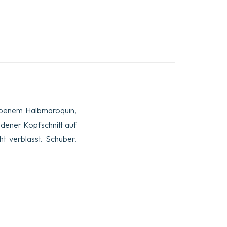
farbenem Halbmaroquin,
dener Kopfschnitt auf
t verblasst. Schuber.