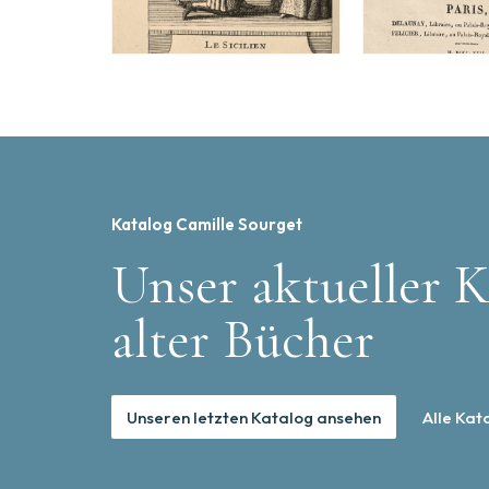
Katalog Camille Sourget
Unser aktueller K
alter Bücher
Unseren letzten Katalog ansehen
Alle Kat