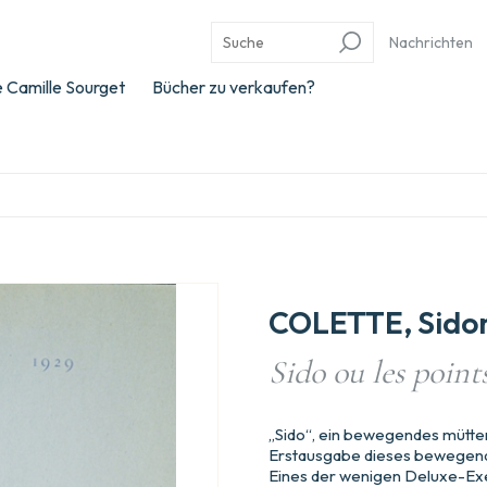
Nachrichten
 Camille Sourget
Bücher zu verkaufen?
COLETTE, Sidon
Sido ou les point
„Sido“, ein bewegendes mütter
Erstausgabe dieses bewegende
Eines der wenigen Deluxe-Exe