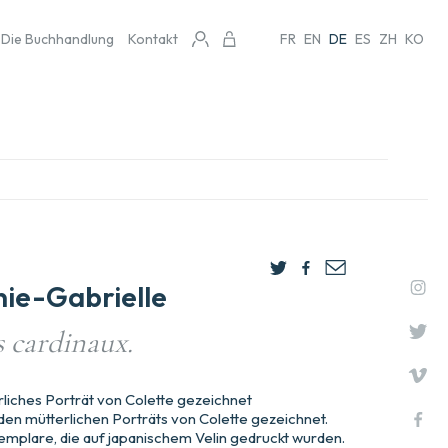
Die Buchhandlung
Kontakt
FR
EN
DE
ES
ZH
KO
ie-Gabrielle
s cardinaux.
liches Porträt von Colette gezeichnet
n mütterlichen Porträts von Colette gezeichnet.
mplare, die auf japanischem Velin gedruckt wurden.