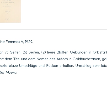
Reihe Femmes V, 1929.
n 75 Seiten, (5) Seiten, (2) leere Blätter. Gebunden in türkis
t mit dem Titel und dem Namen des Autors in Goldbuchstaben, gol
uckte blaue Umschläge und Rücken erhalten. Umschlag sehr leich
lier Moura.