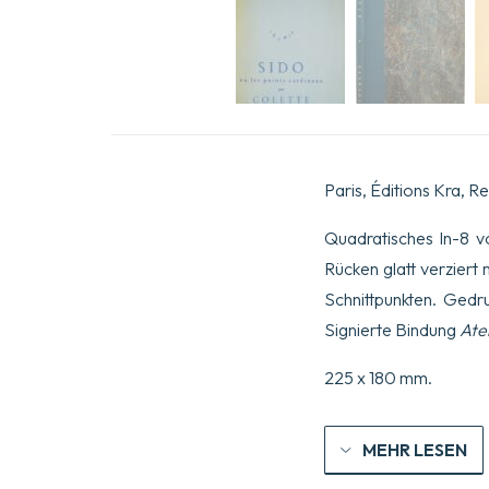
Paris, Éditions Kra, 
Quadratisches In-8 vo
Rücken glatt verzier
Schnittpunkten. Gedr
Signierte Bindung
Ate
225 x 180 mm.
MEHR LESEN