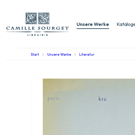
Unsere Werke
Kataloge
Start
Unsere Werke
Literatur