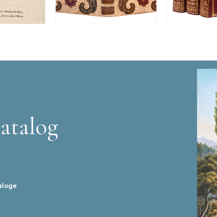
atalog
aloge