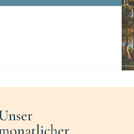
Unser
monatlicher