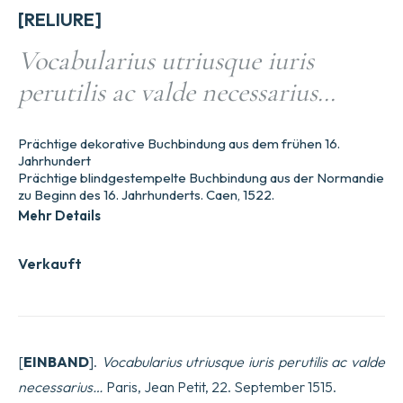
[RELIURE]
Vocabularius utriusque iuris
perutilis ac valde necessarius…
Prächtige dekorative Buchbindung aus dem frühen 16.
Jahrhundert
Prächtige blindgestempelte Buchbindung aus der Normandie
zu Beginn des 16. Jahrhunderts. Caen, 1522.
Mehr Details
Verkauft
[
EINBAND
].
Vocabularius utriusque iuris perutilis ac valde
necessarius…
Paris, Jean Petit, 22. September 1515.