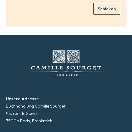
i
Schicken
l
*
Unsere Adresse
Buchhandlung Camille Sourget
93, rue de Seine
75006 Paris, Frankreich