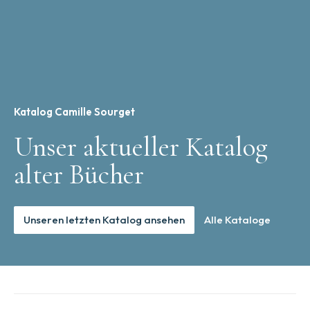
Katalog Camille Sourget
Unser aktueller Katalog
alter Bücher
Unseren letzten Katalog ansehen
Alle Kataloge