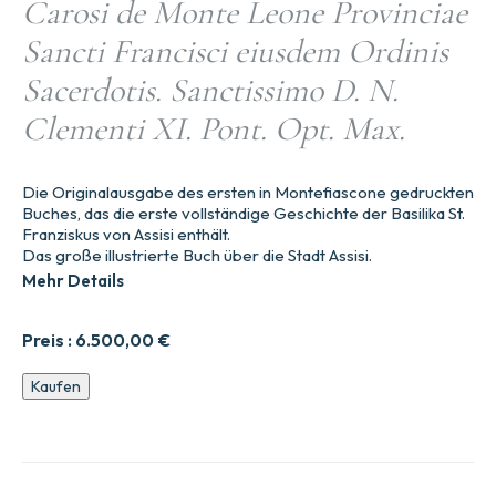
Carosi de Monte Leone Provinciae
Sancti Francisci eiusdem Ordinis
Sacerdotis. Sanctissimo D. N.
Clementi XI. Pont. Opt. Max.
Die Originalausgabe des ersten in Montefiascone gedruckten
Buches, das die erste vollständige Geschichte der Basilika St.
Franziskus von Assisi enthält.
Das große illustrierte Buch über die Stadt Assisi.
Mehr Details
Preis :
6.500,00
€
Collis
Kaufen
Paradisi
Amoenitas,
sev
sacri
conventus