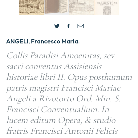
ANGELI, Francesco Maria.
Collis Paradisi Amoenitas, sev
sacri conventus Assisiensis
historiae libri II. Opus posthumum
patris magistri Francisci Mariae
Angeli a Rivotorto Ord. Min. S.
Francisci Conventualium. In
lucem editum Opera, & studio
fratris Francisci Antonii Felicis