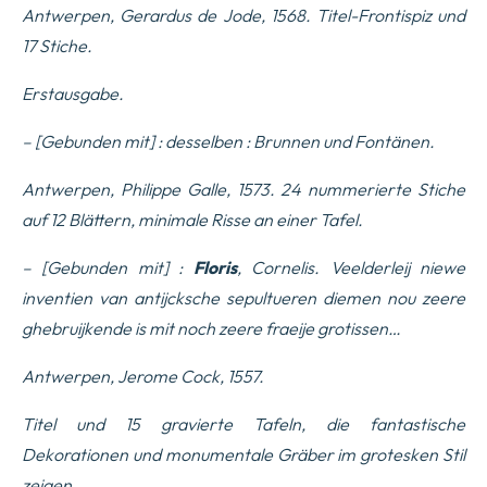
Antwerpen, Gerardus de Jode, 1568. Titel-Frontispiz und
17 Stiche.
Erstausgabe.
– [Gebunden mit] : desselben : Brunnen und Fontänen.
Antwerpen, Philippe Galle, 1573. 24 nummerierte Stiche
auf 12 Blättern, minimale Risse an einer Tafel.
– [Gebunden mit] :
Floris
, Cornelis.
Veelderleij niewe
inventien van antijcksche sepultueren diemen nou zeere
ghebruijkende is mit noch zeere fraeije grotissen…
Antwerpen, Jerome Cock, 1557.
Titel und 15 gravierte Tafeln, die fantastische
Dekorationen und monumentale Gräber im grotesken Stil
zeigen.