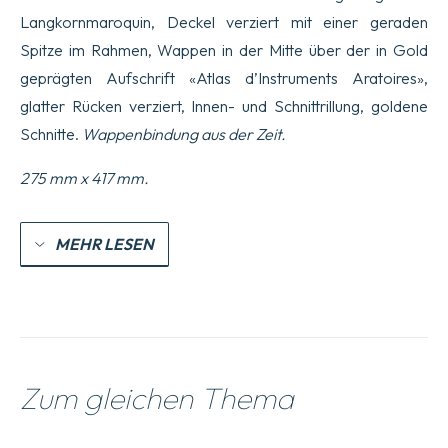
Langkornmaroquin, Deckel verziert mit einer geraden
Spitze im Rahmen, Wappen in der Mitte über der in Gold
geprägten Aufschrift «Atlas d’Instruments Aratoires»,
glatter Rücken verziert, Innen- und Schnittrillung, goldene
Schnitte.
Wappenbindung aus der Zeit
.
275 mm x 417 mm.
MEHR LESEN
Zum gleichen Thema