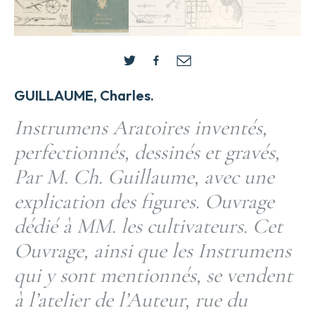
GUILLAUME, Charles.
Instrumens Aratoires inventés,
perfectionnés, dessinés et gravés,
Par M. Ch. Guillaume, avec une
explication des figures. Ouvrage
dédié à MM. les cultivateurs. Cet
Ouvrage, ainsi que les Instrumens
qui y sont mentionnés, se vendent
à l’atelier de l’Auteur, rue du