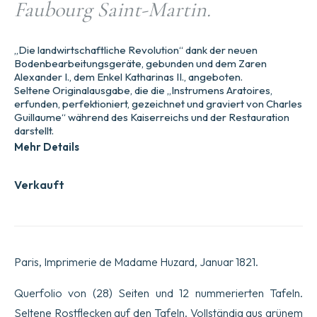
Faubourg Saint-Martin.
„Die landwirtschaftliche Revolution“ dank der neuen
Bodenbearbeitungsgeräte, gebunden und dem Zaren
Alexander I., dem Enkel Katharinas II., angeboten.
Seltene Originalausgabe, die die „Instrumens Aratoires,
erfunden, perfektioniert, gezeichnet und graviert von Charles
Guillaume“ während des Kaiserreichs und der Restauration
darstellt.
Mehr Details
Verkauft
Paris, Imprimerie de Madame Huzard, Januar 1821.
Querfolio von (28) Seiten und 12 nummerierten Tafeln.
Seltene Rostflecken auf den Tafeln. Vollständig aus grünem