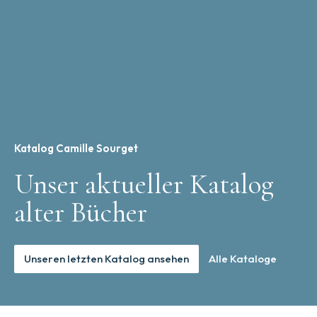
Katalog Camille Sourget
Unser aktueller Katalog
alter Bücher
Unseren letzten Katalog ansehen
Alle Kataloge