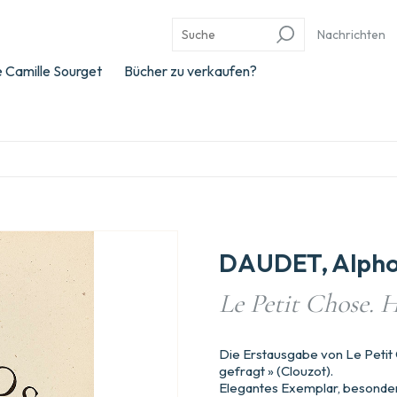
Nachrichten
 Camille Sourget
Bücher zu verkaufen?
DAUDET, Alpho
Le Petit Chose. H
Die Erstausgabe von Le Petit 
gefragt » (Clouzot).
Elegantes Exemplar, besonder