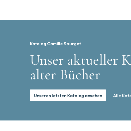
Katalog Camille Sourget
Unser aktueller K
alter Bücher
Unseren letzten Katalog ansehen
Alle Kat