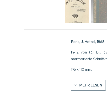
Paris, J. Hetzel, 1868.
In-12 von (3) Bl., 
marmorierte Schnittk
176 x 110 mm.
MEHR LESEN