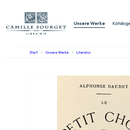
Unsere Werke
Kataloge
Start
Unsere Werke
Literatur