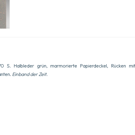
370 S. Halbleder grün, marmorierte Papierdeckel, Rücken m
anten.
Einband der Zeit
.