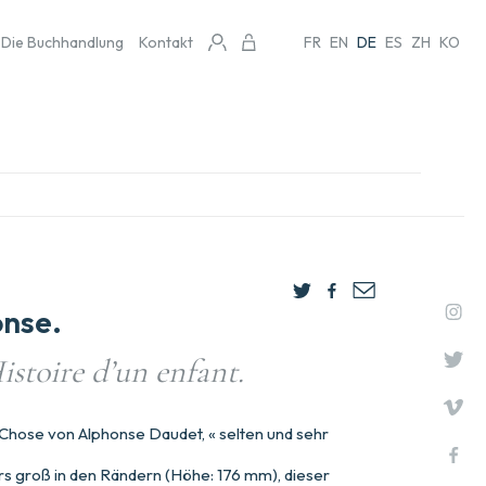
Die Buchhandlung
Kontakt
FR
EN
DE
ES
ZH
KO
nse.
istoire d’un enfant.
Chose von Alphonse Daudet, « selten und sehr
s groß in den Rändern (Höhe: 176 mm), dieser