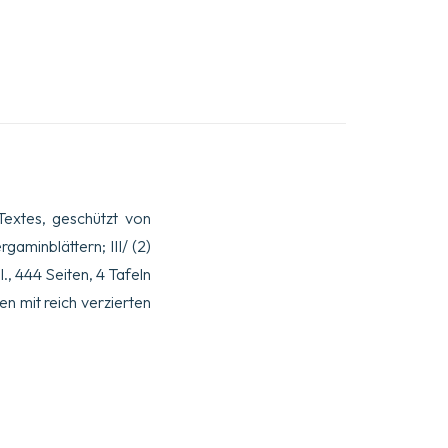
Textes, geschützt von
gaminblättern; III/ (2)
., 444 Seiten, 4 Tafeln
n mit reich verzierten