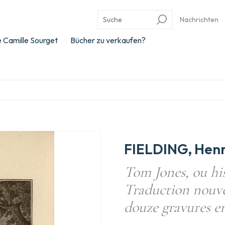
Nachrichten
 Camille Sourget
Bücher zu verkaufen?
FIELDING, Henr
Tom Jones, ou his
Traduction nouve
douze gravures en