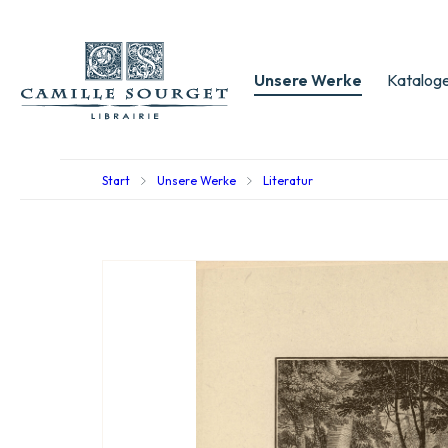
Unsere Werke
Kataloge
Start
Unsere Werke
Literatur