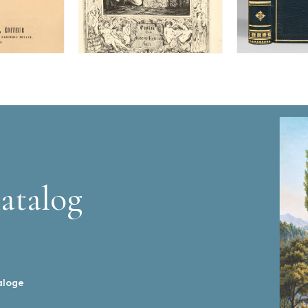
atalog
aloge