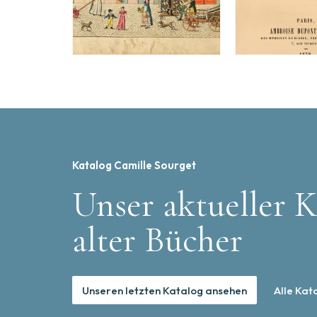
Katalog Camille Sourget
Unser aktueller K
alter Bücher
Unseren letzten Katalog ansehen
Alle Kat