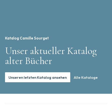
Katalog Camille Sourget
Unser aktueller Katalog
alter Bücher
Unseren letzten Katalog ansehen
Alle Kataloge