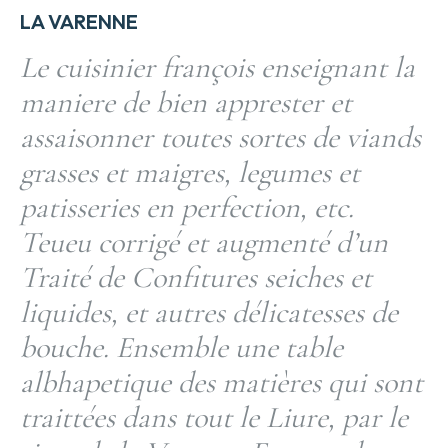
LA VARENNE
Le cuisinier françois enseignant la
maniere de bien apprester et
assaisonner toutes sortes de viands
grasses et maigres, legumes et
patisseries en perfection, etc.
Teueu corrigé et augmenté d’un
Traité de Confitures seiches et
liquides, et autres délicatesses de
bouche. Ensemble une table
albhapetique des matières qui sont
traittées dans tout le Liure, par le