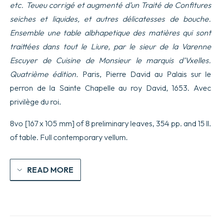
etc. Teueu corrigé et augmenté d’un Traité de Confitures
seiches et liquides, et autres délicatesses de bouche.
Ensemble une table albhapetique des matières qui sont
traittées dans tout le Liure, par le sieur de la Varenne
Escuyer de Cuisine de Monsieur le marquis d’Vxelles.
Quatrième édition.
Paris, Pierre David au Palais sur le
perron de la Sainte Chapelle au roy David, 1653. Avec
privilège du roi.
8vo [167 x 105 mm] of 8 preliminary leaves, 354 pp. and 15 ll.
of table. Full contemporary vellum.
READ MORE