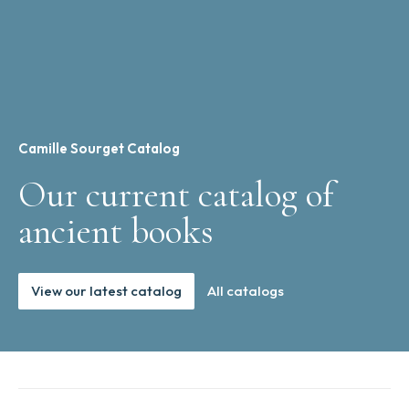
Camille Sourget Catalog
Our current catalog of
ancient books
View our latest catalog
All catalogs