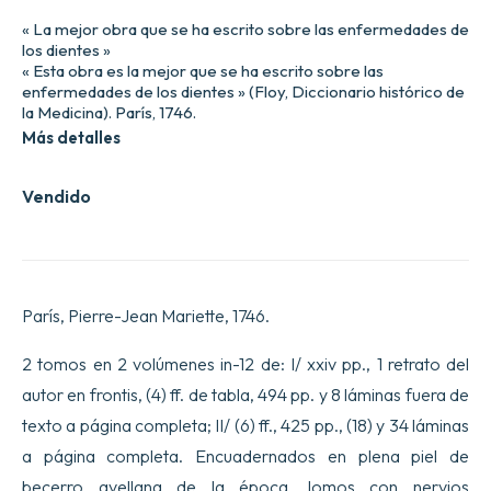
« La mejor obra que se ha escrito sobre las enfermedades de
los dientes »
« Esta obra es la mejor que se ha escrito sobre las
enfermedades de los dientes » (Floy, Diccionario histórico de
la Medicina). París, 1746.
Más detalles
Vendido
París, Pierre-Jean Mariette, 1746.
2 tomos en 2 volúmenes in-12 de: I/ xxiv pp., 1 retrato del
autor en frontis, (4) ff. de tabla, 494 pp. y 8 láminas fuera de
texto a página completa; II/ (6) ff., 425 pp., (18) y 34 láminas
a página completa. Encuadernados en plena piel de
becerro avellana de la época, lomos con nervios