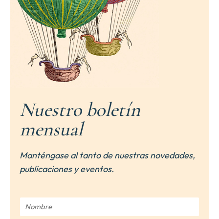
Nuestro boletín
mensual
Manténgase al tanto de nuestras novedades,
publicaciones y eventos.
N
o