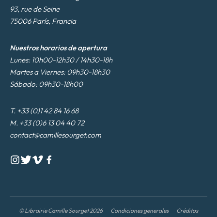
93, rue de Seine
75006 París, Francia
Nuestros horarios de apertura
Lunes: 10h00-12h30 / 14h30-18h
Martes a Viernes: 09h30-18h30
Sábado: 09h30-18h00
T. +33 (0)1 42 84 16 68
M. +33 (0)6 13 04 40 72
contact@camillesourget.com
© Librairie Camille Sourget 2026
Condiciones generales
Créditos