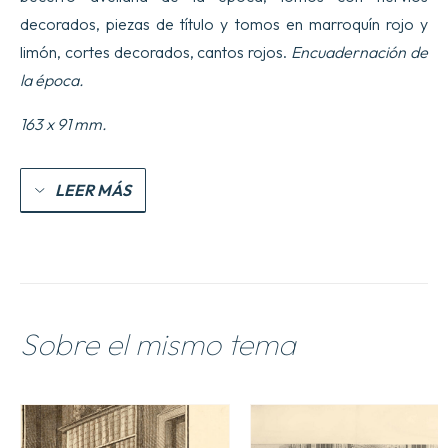
decorados, piezas de título y tomos en marroquín rojo y
limón, cortes decorados, cantos rojos.
Encuadernación de
la época.
163 x 91 mm.
LEER MÁS
Sobre el mismo tema